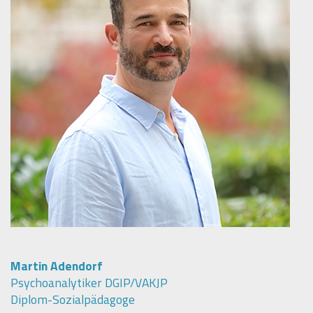
Martin Adendorf
Psychoanalytiker DGIP/VAKJP
Diplom-Sozialpädagoge