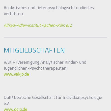
Analytisches und tiefenpsychologisch fundiertes
Verfahren
Alfred-Adler-Institut Aachen-Köln e.V.
MITGLIEDSCHAFTEN
VAKJP (Vereinigung Analytischer Kinder- und
Jugendlichen-Psychotherapeuten)
www.vakjp.de
DGIP Deutsche Gesellschaft für Individualpsychologie
e.V.
www.dgip.de