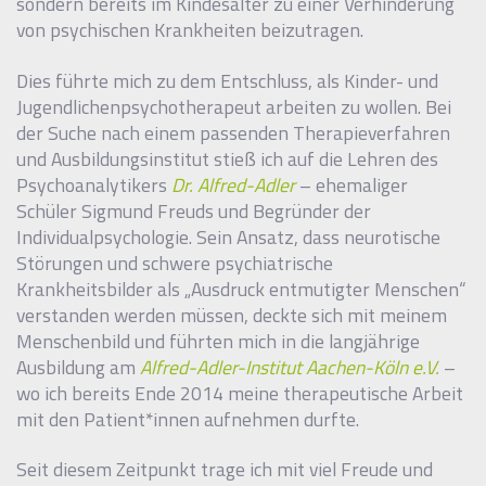
sondern bereits im Kindesalter zu einer Verhinderung
von psychischen Krankheiten beizutragen.
Dies führte mich zu dem Entschluss, als Kinder- und
Jugendlichenpsychotherapeut arbeiten zu wollen. Bei
der Suche nach einem passenden Therapieverfahren
und Ausbildungsinstitut stieß ich auf die Lehren des
Psychoanalytikers
Dr. Alfred-Adler
– ehemaliger
Schüler Sigmund Freuds und Begründer der
Individualpsychologie. Sein Ansatz, dass neurotische
Störungen und schwere psychiatrische
Krankheitsbilder als „Ausdruck entmutigter Menschen“
verstanden werden müssen, deckte sich mit meinem
Menschenbild und führten mich in die langjährige
Ausbildung am
Alfred-Adler-Institut Aachen-Köln e.V.
–
wo ich bereits Ende 2014 meine therapeutische Arbeit
mit den Patient*innen aufnehmen durfte.
Seit diesem Zeitpunkt trage ich mit viel Freude und